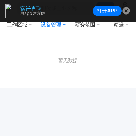
搜索
宿迁直聘
打开APP
地图
用app更方便！
工作区域
设备管理
薪资范围
筛选
暂无数据