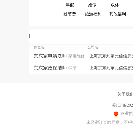
年假
婚假
双休
过节费
旅游福利
其他福利
职位名
公司名
京东家电清洗师
家电维修
上海京东到家元信信息技
京东家政保洁师
保洁
上海京东到家元信信息技
关于我
苏ICP备202
营业执
未经宿迁直聘同意，不得转载