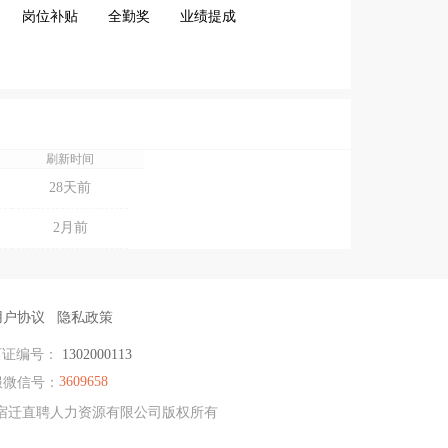
岗位补贴
全勤奖
业绩提成
刷新时间
28天前
2月前
用户协议
隐私政策
可证编号：
1302000113
3609658
微信号：
离 & 宿迁直聘人力资源有限公司版权所有