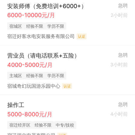
安装师傅（免费培训+6000+）
急聘
6000-10000元/月
2小时前
宿城区
经验不限
学历不限
宿迁好客水电安装服务有限公司
认证
营业员（请电话联系+五险）
急聘
4000-5000元/月
3小时前
主城区
经验不限
学历不限
宿城奇幻玩国游乐园中心
认证
操作工
急聘
5000-8000元/月
4小时前
宿迁经开区
经验不限
中专/技校