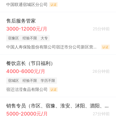
中国联通宿城区分公司
认证
售后服务管家
3000-12000元/月
25分钟前
宿豫区
经验不限
大专
中国人寿保险股份有限公司宿迁市分公司新区营销服务部
认证
餐饮店长（节日福利）
4000-6000元/月
26分钟前
宿城区
经验不限
学历不限
宿迁洁滢食品有限公司
认证
销售专员（市区、宿豫、淮安、沭阳、泗阳、泗洪）（五险+5000+）
5000-20000元/月
27分钟前