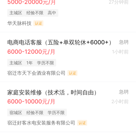
5000-20000元/月
27分钟前
主城区
经验不限
高中
华天脉科技
认证
电商电话客服（五险+单双轮休+6000+）
急聘
6000-12000元/月
1小时前
主城区
1年
学历不限
宿迁市天下会酒业有限公司
认证
家庭安装维修（技术活，时间自由）
急聘
6000-10000元/月
2小时前
宿城区
经验不限
学历不限
宿迁好客水电安装服务有限公司
认证