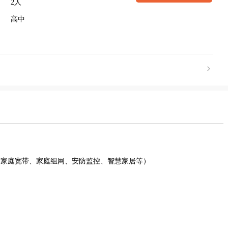
2人
高中
含家庭宽带、家庭组网、安防监控、智慧家居等）