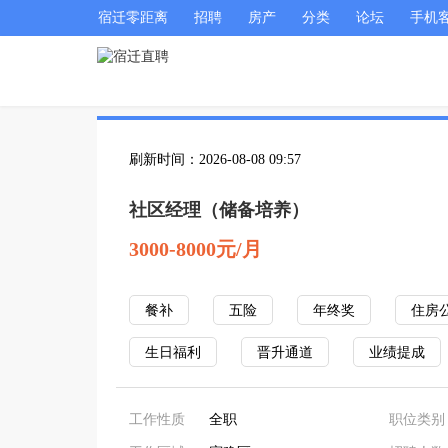
宿迁零距离
招聘
房产
分类
论坛
手机
刷新时间：2026-08-08 09:57
社区经理（储备培养）
3000-8000元/月
餐补
五险
年终奖
住房
生日福利
晋升通道
业绩提成
工作性质
全职
职位类别