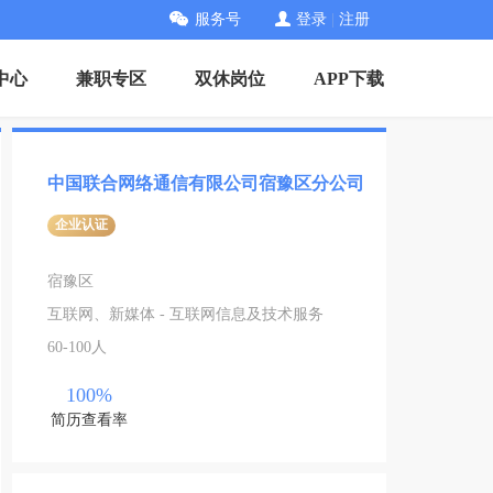
服务号
登录
|
注册
中心
兼职专区
双休岗位
APP下载
中国联合网络通信有限公司宿豫区分公司
企业认证
宿豫区
互联网、新媒体 - 互联网信息及技术服务
60-100人
100%
简历查看率