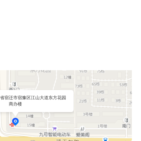
省宿迁市宿豫区江山大道东方花园
商办楼