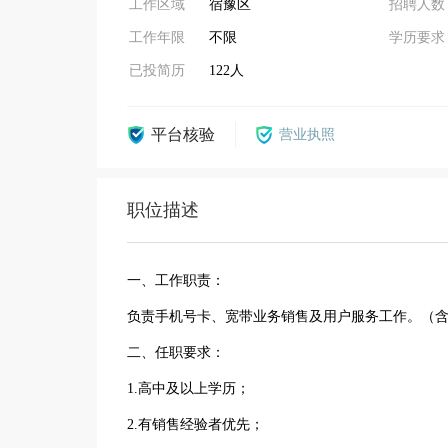
工作区域
宿豫区
招聘人数
工作年限
不限
学历要求
已投简历
122人
平台核验
营业执照
职位描述
一、工作职责：
负责手机号卡、宽带业务销售及用户服务工作。（
二、任职要求：
1.高中及以上学历；
2.有销售经验者优先；