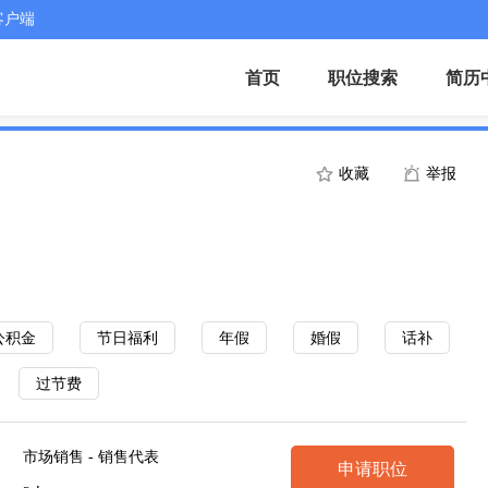
客户端
首页
职位搜索
简历
收藏
举报
公积金
节日福利
年假
婚假
话补
过节费
市场销售 - 销售代表
申请职位