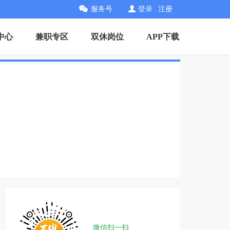
服务号
登录
|
注册
中心
兼职专区
双休岗位
APP下载
微信扫一扫