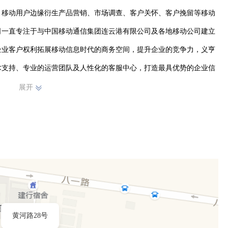
、移动用户边缘衍生产品营销、市场调查、客户关怀、客户挽留等移动
司一直专注于与中国移动通信集团连云港有限公司及各地移动公司建立
企业客户权利拓展移动信息时代的商务空间，提升企业的竞争力，义亨
术支持、专业的运营团队及人性化的客服中心，打造最具优势的企业信
司的目标就是持续为各喊个客户提供通讯一体化解决方案，为客户提供
展开
务，成为企业信息化的忠实伙伴。
黄河路28号