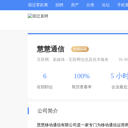
宿迁零距离
招聘
房产
分类
论坛
手机
慧慧通信
企业认证
互联网、新媒体 - 互联网信息及技术服务
10-3
6
100%
5 小
在招职位
简历查看率
企业最近
公司简介
慧慧移动通信有限公司是一家专门为移动通信运营