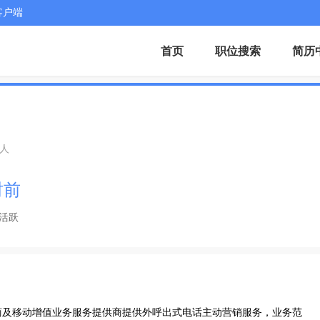
客户端
首页
职位搜索
简历
0人
时前
活跃
商及移动增值业务服务提供商提供外呼出式电话主动营销服务，业务范