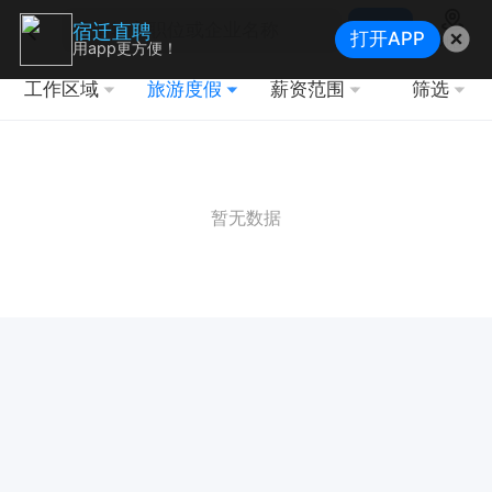
搜索
宿迁直聘
打开APP
地图
用app更方便！
工作区域
旅游度假
薪资范围
筛选
暂无数据