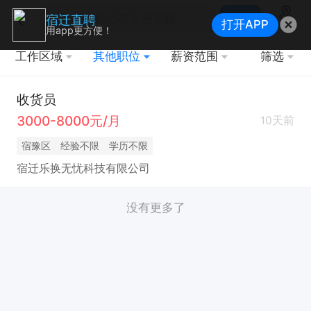
搜索
宿迁直聘
打开APP
地图
用app更方便！
工作区域
其他职位
薪资范围
筛选
收货员
3000-8000元/月
10天前
宿豫区
经验不限
学历不限
宿迁乐换无忧科技有限公司
没有更多了