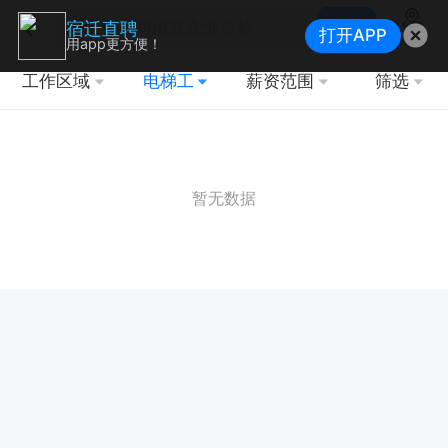
搜索
宿迁直聘
打开APP
地图
用app更方便！
工作区域
电梯工
薪资范围
筛选
暂无数据