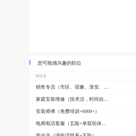
您可能感兴趣的职位
职位名
销售专员（市区、宿豫、淮安、沭阳、泗阳、泗洪）（五险...
家庭安装维修（技术活，时间自由）
安装师傅（免费培训+6000+）
电商电话客服（五险+单双轮休+6000+）
营业员（请电话联系+五险）