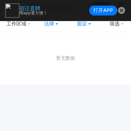
搜索
宿迁直聘
打开APP
地图
用app更方便！
工作区域
法律
面议
筛选
暂无数据