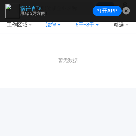
搜索
宿迁直聘
打开APP
地图
用app更方便！
工作区域
法律
5千-8千
筛选
暂无数据