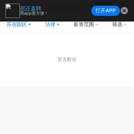
搜索
宿迁直聘
打开APP
地图
用app更方便！
苏宿园区
法律
薪资范围
筛选
暂无数据