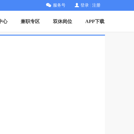
服务号
登录
|
注册
中心
兼职专区
双休岗位
APP下载