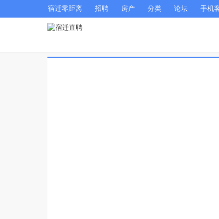
宿迁零距离
招聘
房产
分类
论坛
手机