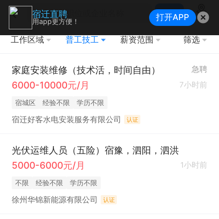
搜索
宿迁直聘
打开APP
地图
用app更方便！
工作区域
普工技工
薪资范围
筛选
家庭安装维修（技术活，时间自由）
急聘
6000-10000元/月
7小时前
宿城区
经验不限
学历不限
宿迁好客水电安装服务有限公司
认证
光伏运维人员（五险）宿豫，泗阳，泗洪
5000-6000元/月
1小时前
不限
经验不限
学历不限
徐州华锦新能源有限公司
认证