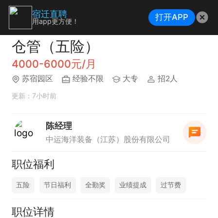
宿迁直聘
打开APP
用app更方便！
仓管（五险）
4000-6000元/月
苏宿园区
经验不限
大专
招2人
更新：7小时前
陈经理
中运海洋装备（江苏）股份有限公司
职位福利
五险
节日福利
全勤奖
业绩提成
过节费
职位详情