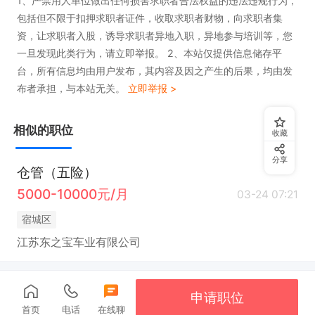
1、严禁用人单位做出任何损害求职者合法权益的违法违规行为，
包括但不限于扣押求职者证件，收取求职者财物，向求职者集
资，让求职者入股，诱导求职者异地入职，异地参与培训等，您
一旦发现此类行为，请立即举报。 2、本站仅提供信息储存平
台，所有信息均由用户发布，其内容及因之产生的后果，均由发
布者承担，与本站无关。
立即举报 >
相似的职位
收藏
分享
仓管（五险）
5000-10000元/月
03-24 07:21
宿城区
江苏东之宝车业有限公司
申请职位
首页
电话
在线聊