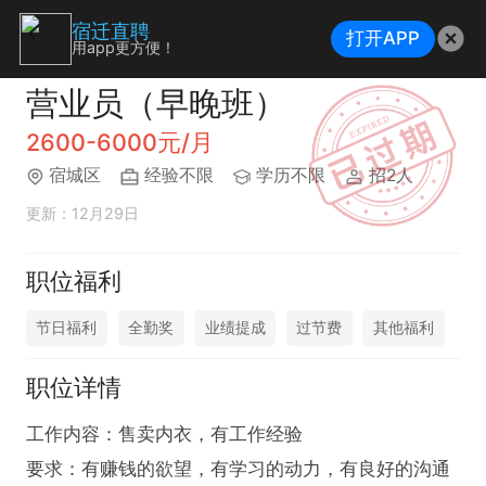
宿迁直聘
打开APP
用app更方便！
营业员（早晚班）
2600-6000元/月
宿城区
经验不限
学历不限
招2人
更新：12月29日
职位福利
节日福利
全勤奖
业绩提成
过节费
其他福利
职位详情
工作内容：售卖内衣，有工作经验

要求：有赚钱的欲望，有学习的动力，有良好的沟通