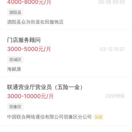
4000-8000元/月
05-28 06:55
泗阳县
泗阳县众兴街道在田服饰店
门店服务顾问
3000-5000元/月
03-12 15:27
宿城区
海赋康
联通营业厅营业员（五险一金）
3000-10000元/月
23分钟前
宿豫区
中国联合网络通信有限公司宿豫区分公司
认证