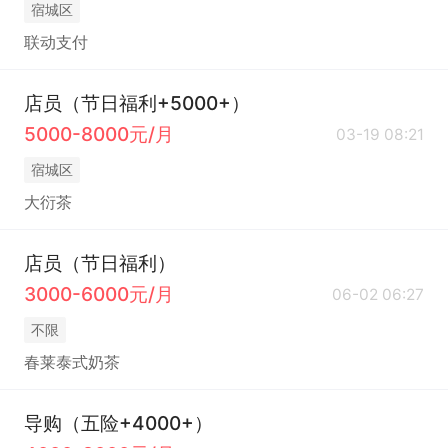
宿城区
联动支付
店员（节日福利+5000+）
5000-8000元/月
03-19 08:21
宿城区
大衍茶
店员（节日福利）
3000-6000元/月
06-02 06:27
不限
春莱泰式奶茶
导购（五险+4000+）