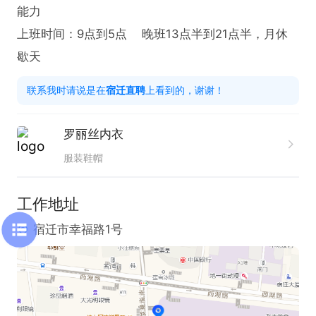
能力

上班时间：9点到5点    晚班13点半到21点半，月休
歇天
联系我时请说是在
宿迁直聘
上看到的，谢谢！
罗丽丝内衣
服装鞋帽
工作地址
宿迁市幸福路1号