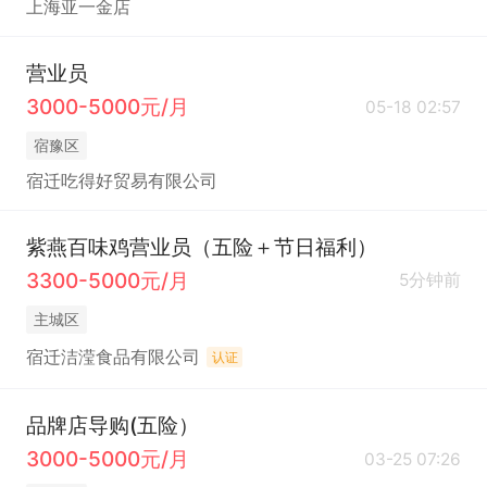
上海亚一金店
营业员
3000-5000元/月
05-18 02:57
宿豫区
宿迁吃得好贸易有限公司
紫燕百味鸡营业员（五险＋节日福利）
3300-5000元/月
5分钟前
主城区
宿迁洁滢食品有限公司
认证
品牌店导购(五险）
3000-5000元/月
03-25 07:26