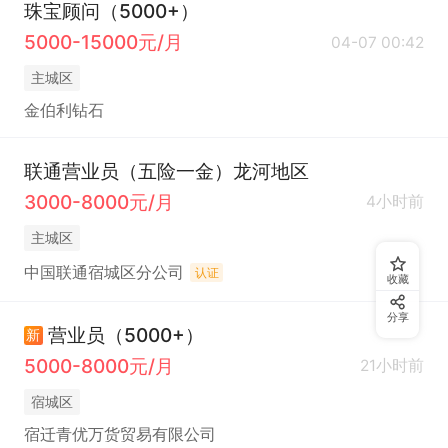
珠宝顾问（5000+）
5000-15000元/月
04-07 00:42
主城区
金伯利钻石
联通营业员（五险一金）龙河地区
3000-8000元/月
4小时前
主城区
中国联通宿城区分公司
认证
收藏
分享
营业员（5000+）
新
5000-8000元/月
21小时前
宿城区
宿迁青优万货贸易有限公司