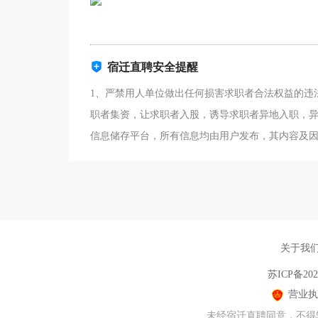
宿迁直聘安全提醒
1、严禁用人单位做出任何损害求职者合法权益的违
职者集资，让求职者入股，诱导求职者异地入职，异
信息储存平台，所有信息均由用户发布，其内容及
关于我
苏ICP备202
营业执
未经宿迁直聘同意，不得转载