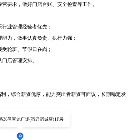
经营要求，做好门店台账、安全检查等工作。
乐行业管理经验者优先；
理能力，做事认真负责、执行力强；
接受轮班、节假日在岗；
从门店管理安排。
日福利，综合薪资优厚，能力突出者薪资可面议，长期稳定发
36号宝龙广场(宿迁宿城店)1F层