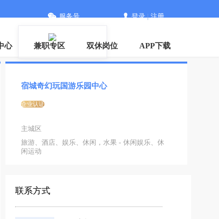
服务号
登录
|
注册
中心
兼职专区
双休岗位
APP下载
宿城奇幻玩国游乐园中心
企业认证
主城区
旅游、酒店、娱乐、休闲，水果 - 休闲娱乐、休
闲运动
联系方式