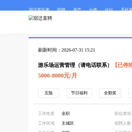
宿迁零距离
招聘
房产
分类
论坛
手机
刷新时间：2026-07-31 15:21
游乐场运营管理（请电话联系）
【已停
5000-8000元/月
五险
节日福利
全勤奖
工作性质
全职
职位类别
工作区域
主城区
招聘人数