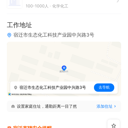
100-1000人
化学化工
排。  

4. 熟悉医药化工生产工艺流程，有较强的问题分析与
工作地址
解决能力。
宿迁市生态化工科技产业园中兴路3号
宿迁市生态化工科技产业园中兴路3号
去导航
设置家庭住址，通勤距离一目了然
添加住址