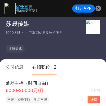
宿迁直聘
打开APP
用app更方便！
苏晟传媒
1000人以上
互联网信息及技术服务
业绩提成
公司信息
在招职位 · 2
兼差主播（时间自由）
6000-20000元/月
7天前
不限
经验不限
学历不限
详情