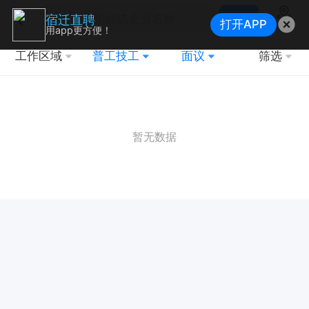
搜索
宿迁直聘
打开APP
地图
用app更方便！
工作区域
普工技工
面议
筛选
暂无数据