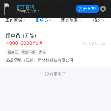
搜索
宿迁直聘
打开APP
地图
用app更方便！
工作区域
跟单员
薪资范围
筛选
跟单员（五险）
4000-6000元/月
05-08 07:52
宿豫区
经验不限
大专
晶盾塑玻（江苏）新材料科技有限公司
没有更多了