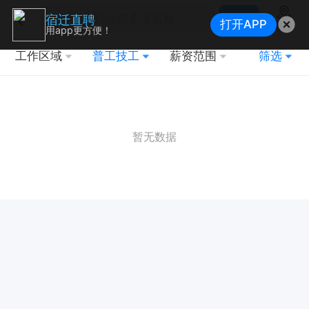
搜索
宿迁直聘
打开APP
地图
用app更方便！
工作区域
普工技工
薪资范围
筛选
暂无数据