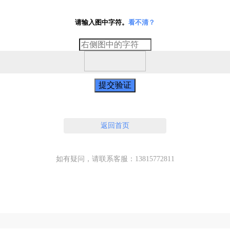
请输入图中字符。
看不清？
提交验证
返回首页
如有疑问，请联系客服：13815772811