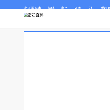
宿迁零距离
招聘
房产
分类
论坛
手机