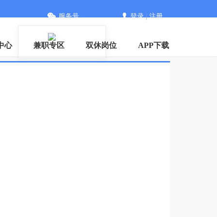
服务号
登录
|
注册
中心
兼职专区
双休岗位
APP下载