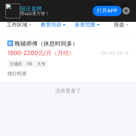
搜索
宿迁直聘
打开APP
地图
用app更方便！
工作区域
教育培训
薪资范围
筛选
晚辅师傅（休息时间多）
兼
1800-2200元/月（月结）
06-05 06:14
主城区
1年
大专
优行托管
没有更多了