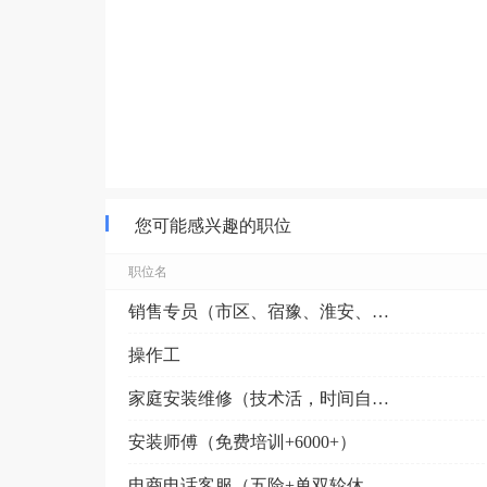
您可能感兴趣的职位
职位名
销售专员（市区、宿豫、淮安、沭阳、泗阳、泗洪）（五险...
操作工
家庭安装维修（技术活，时间自由）
安装师傅（免费培训+6000+）
电商电话客服（五险+单双轮休+6000+）