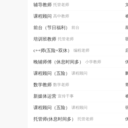
辅导教师
托管老师
课程顾问
高中教师
前台（节日福利）
前台
培训班教师
托管老师
c++师(五险+双休）
编程老师
晚辅师傅（休息时间多）
小学教师
课程顾问（五险）
课程顾问
数学教师
数学老师
新媒体运营
宣传干事
课程顾问（五险）
课程顾问
托管师(休息时间多）
托管老师